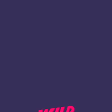
1
Registrieren
ZURÜCK