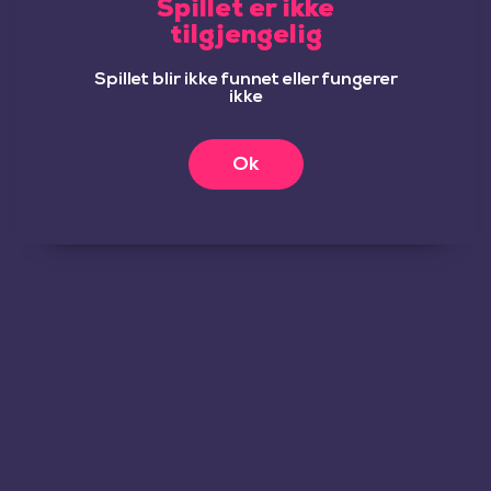
Spillet er ikke
tilgjengelig
Spillet blir ikke funnet eller fungerer
ikke
Ok