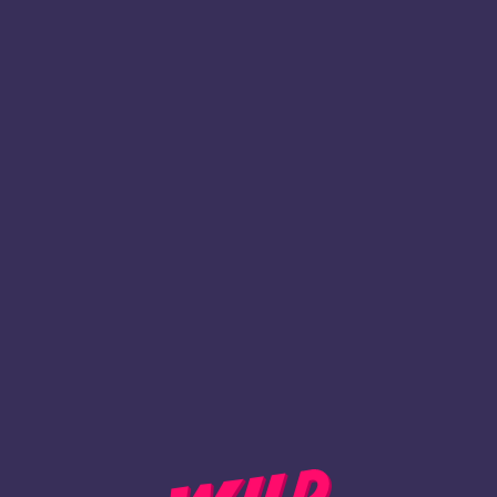
1
Registrer deg
TLBAKE