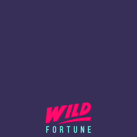
Innskudd
GRATIS
UMIDDELBAR
1 DOG
Innskudd
GRATIS
UMIDDELBAR