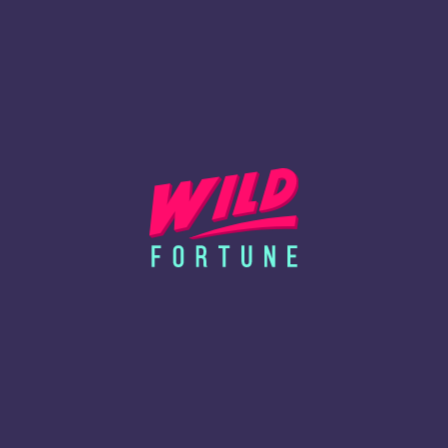
Opérations
Blog
Bancaires
Jeu Responsable
À Propos
FAQ
Wildfortune Casino
Installer
Termes Et Conditions
L`application
Conditions
Générales Des Bonus