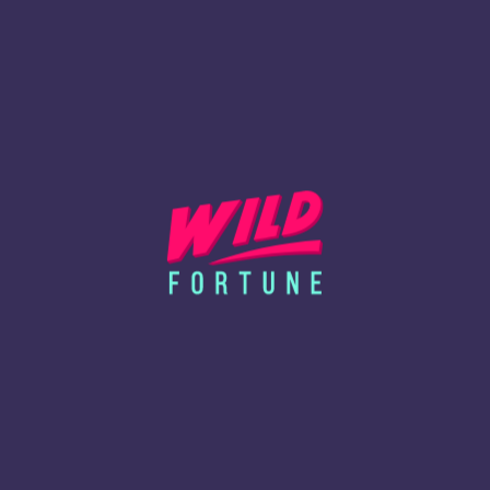
À Propos
FAQ
Wildfortune Casino
Installer
Termes Et Conditions
L`application
Conditions
Générales Des Bonus
Politique De
Confidentialité
Politique Des
Cookies
Nos partenaires