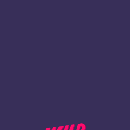
1
Registrieren
ZURÜCK